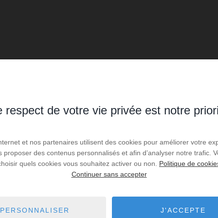
 respect de votre vie privée est notre prior
Internet et nos partenaires utilisent des cookies pour améliorer votre ex
us proposer des contenus personnalisés et afin d’analyser notre trafic.
choisir quels cookies vous souhaitez activer ou non.
Politique de cookie
Continuer sans accepter
PERSONNALISER
J'ACCEPTE