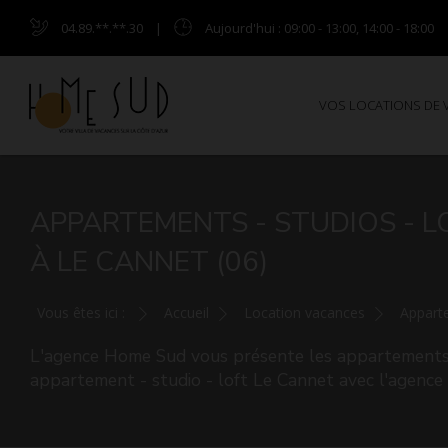
04.89.**.**.30
|
Aujourd'hui
: 09:00 - 13:00, 14:00 - 18:00
VOS LOCATIONS DE
APPARTEMENTS - STUDIOS - L
À LE CANNET (06)
Vous êtes ici :
Accueil
Location vacances
Apparte
L'agence Home Sud vous présente les appartements -
appartement - studio - loft Le Cannet avec l'agenc