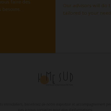
vous faire des
Our advisors will do
s besoins.
tailored to your need
ts immobiliers, bénéficiez de notre expertise et accompagnement per
pas à nous contacter pour plus d'informations.