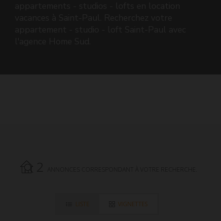
appartements - studios - lofts en location
vacances à Saint-Paul. Recherchez votre
appartement - studio - loft Saint-Paul avec
l'agence Home Sud.
2
ANNONCES CORRESPONDANT À VOTRE RECHERCHE.
LISTE
VIGNETTES