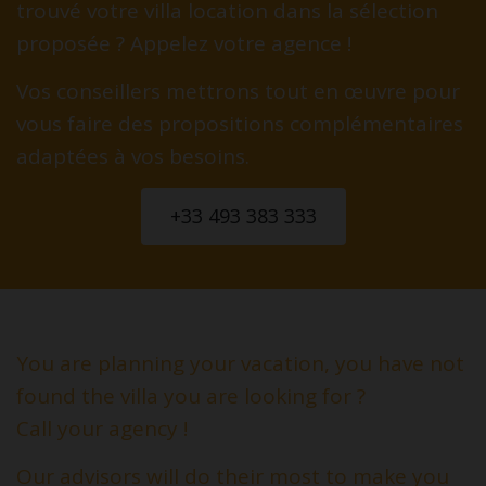
trouvé votre villa location dans la sélection
proposée ? Appelez votre agence !
Vos conseillers mettrons tout en œuvre pour
vous faire des propositions complémentaires
adaptées à vos besoins.
+33 493 383 333
You are planning your vacation, you have not
found the villa you are looking for ?
Call your agency !
Our advisors will do their most to make you