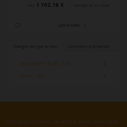
1 702,18 €
DÈS
/ PÉRIODE DE 10 JOURS
Lire la suite
Changez de type de bien
Communes à proximité
Appartement - Studio - Loft
2
Maison - Villa
1
Vous préparez vos vacances, vous n’avez pas