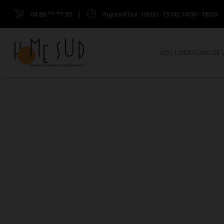
04.89.**.**.30
|
Aujourd'hui
: 09:00 - 13:00, 14:00 - 18:00
VOS LOCATIONS DE