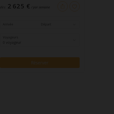
2 625 €
dès
/ par semaine
Arrivée
Départ
Voyageurs
0 voyageur
Réserver