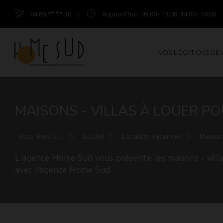
04.89.**.**.30
|
Aujourd'hui
: 09:00 - 13:00, 14:00 - 18:00
VOS LOCATIONS DE
MAISONS - VILLAS À LOUER PO
Vous êtes ici :
Accueil
Location vacances
Maison 
L'agence Home Sud vous présente les maisons - villas
avec l'agence Home Sud.