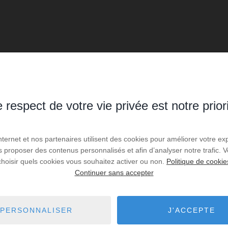
 respect de votre vie privée est notre prior
Internet et nos partenaires utilisent des cookies pour améliorer votre ex
us proposer des contenus personnalisés et afin d’analyser notre trafic.
choisir quels cookies vous souhaitez activer ou non.
Politique de cookie
Continuer sans accepter
PERSONNALISER
J'ACCEPTE