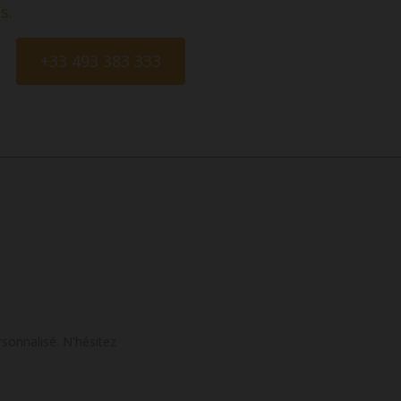
s.
+33 493 383 333
sonnalisé. N'hésitez