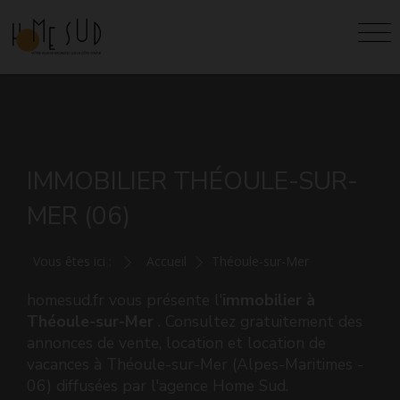
IMMOBILIER THÉOULE-SUR-
MER (06)
Vous êtes ici :
Accueil
Théoule-sur-Mer
homesud.fr vous présente l'
immobilier à
Théoule-sur-Mer
. Consultez gratuitement des
annonces de vente, location et location de
vacances à Théoule-sur-Mer (Alpes-Maritimes -
06) diffusées par l'agence Home Sud.