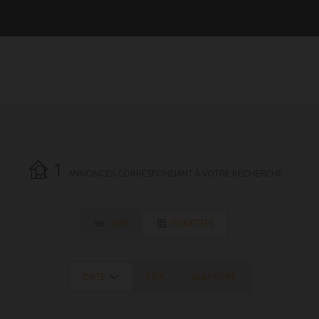
1
ANNONCES CORRESPONDANT À VOTRE RECHERCHE.
LISTE
VIGNETTES
DATE
PRIX
ALÉATOIRE