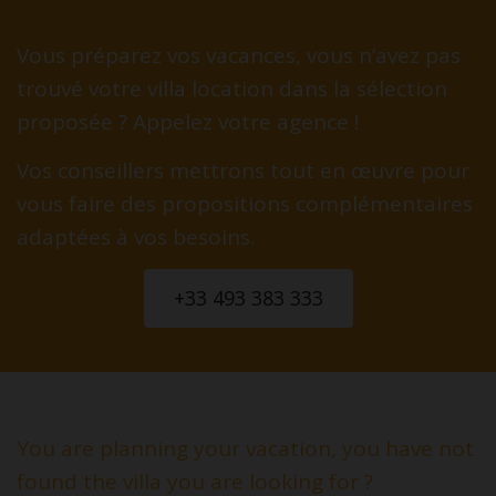
Vous préparez vos vacances, vous n’avez pas
trouvé votre villa location dans la sélection
proposée ? Appelez votre agence !
Vos conseillers mettrons tout en œuvre pour
vous faire des propositions complémentaires
adaptées à vos besoins.
+33 493 383 333
You are planning your vacation, you have not
found the villa you are looking for ?