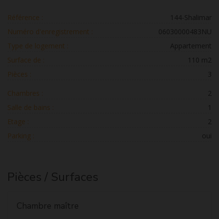
Référence :
144-Shalimar
Numéro d'enregistrement :
06030000483NU
Type de logement :
Appartement
Surface de :
110 m2
Pièces :
3
Chambres :
2
Salle de bains :
1
Etage :
2
Parking :
oui
Pièces / Surfaces
Chambre maître