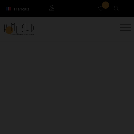
0
Français
English
Locataires
Propriétaires