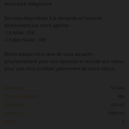
assurance villégiature.
Services disponibles à la demande et facturés
directement par votre agence :
-Lit bébé : 55€
-Chaise Haute : 30€
Notre équipe sera ravie de vous accueillir
prochainement pour vos vacances et fera de son mieux
pour que vous profitiez pleinement de votre séjour.
Référence :
53-Sole
Type de logement :
Villa
Surface de :
350 m2
Terrain de :
3 000 m2
Pièces :
6