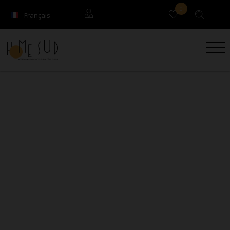
0
Français
English
Locataires
Propriétaires