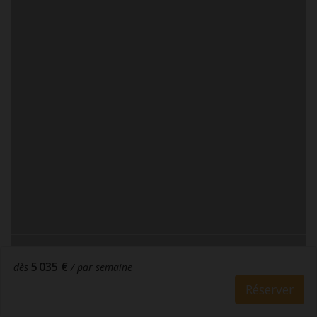
5 035 €
dès
/ par semaine
Réserver