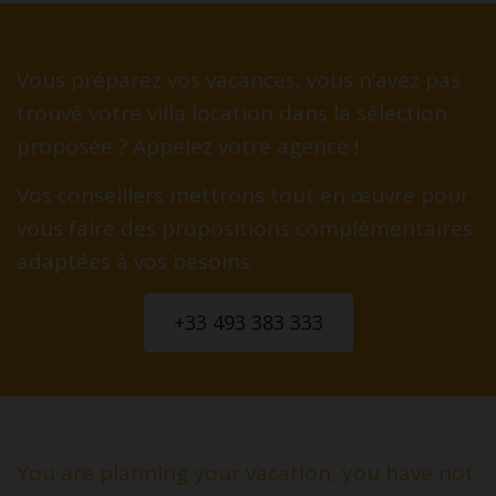
Vous préparez vos vacances, vous n’avez pas
trouvé votre villa location dans la sélection
proposée ? Appelez votre agence !
Vos conseillers mettrons tout en œuvre pour
vous faire des propositions complémentaires
adaptées à vos besoins.
+33 493 383 333
You are planning your vacation, you have not