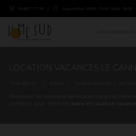
04.89.**.**.30
|
Aujourd'hui
: 09:00 - 13:00, 14:00 - 18:00
VOS LOCATIONS DE
LOCATION VACANCES LE CANNE
Vous êtes ici :
Accueil
Location vacances
Le Cann
Retrouvez les annonces de location vacances immobil
contacter pour visiter les
biens en location vacanc