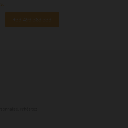
s.
+33 493 383 333
sonnalisé. N'hésitez