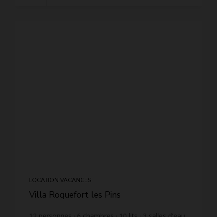
LOCATION VACANCES
Villa Roquefort les Pins
12
personnes
6
chambres
10
lits
3
salles d'eau