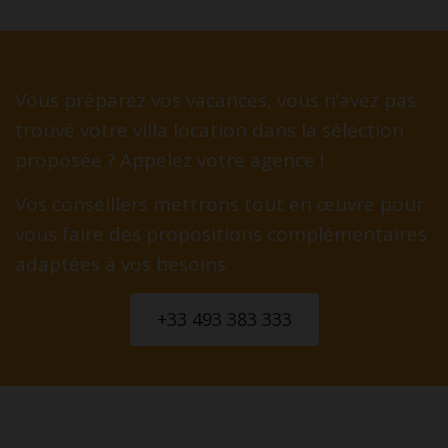
Vous préparez vos vacances, vous n’avez pas
trouvé votre villa location dans la sélection
proposée ? Appelez votre agence !
Vos conseillers mettrons tout en œuvre pour
vous faire des propositions complémentaires
adaptées à vos besoins.
+33 493 383 333