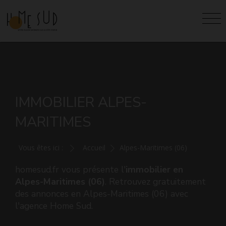
IMMOBILIER ALPES-
MARITIMES
Vous êtes ici :
Accueil
Alpes-Maritimes (06)
homesud.fr vous présente l'
immobilier en
Alpes-Maritimes (06)
. Retrouvez gratuitement
des annonces en Alpes-Maritimes (06) avec
l'agence Home Sud.