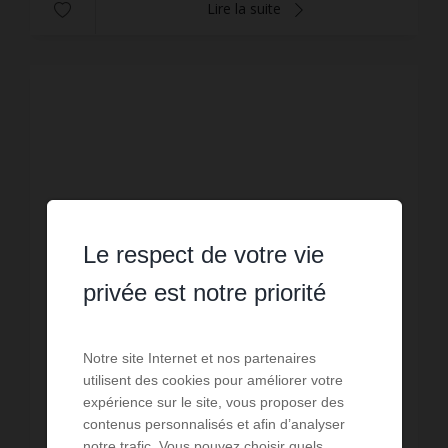
Lire la suite
Le respect de votre vie
privée est notre priorité
Notre site Internet et nos partenaires
utilisent des cookies pour améliorer votre
LOCATION VACANCES
expérience sur le site, vous proposer des
Villa Cabris
contenus personnalisés et afin d’analyser
notre trafic. Vous pouvez choisir quels