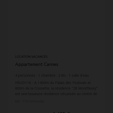
LOCATION VACANCES
Appartement Cannes
4
personnes
1
chambre
2
lits
1
salle d'eau
HSUD116 - A 1400m du Palais des Festivals et
800m de la Croisette, la résidence "28 Montfleury"
est une luxueuse résidence sécurisée au centre de
Cannes. En commun : piscine chauffée (13m x 5m,
Réf. : 116-Terracotta
Profon...