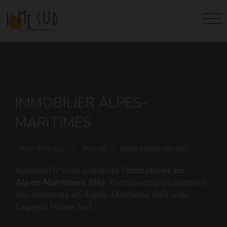
IMMOBILIER ALPES-
MARITIMES
Vous êtes ici :
Accueil
Alpes-Maritimes (06)
homesud.fr vous présente l'
immobilier en
Alpes-Maritimes (06)
. Retrouvez gratuitement
des annonces en Alpes-Maritimes (06) avec
l'agence Home Sud.