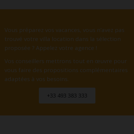
Vous préparez vos vacances, vous n’avez pas
trouvé votre villa location dans la sélection
proposée ? Appelez votre agence !
Vos conseillers mettrons tout en œuvre pour
vous faire des propositions complémentaires
adaptées à vos besoins.
+33 493 383 333