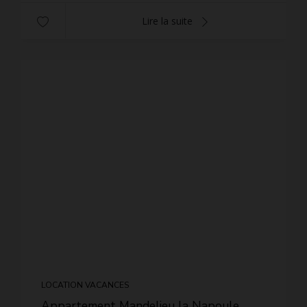
Lire la suite
LOCATION VACANCES
Appartement Mandelieu la Napoule